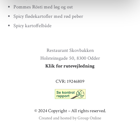
Pommes Rösti med løg og ost
Spicy flødekartofler med rød peber
Spicy kartoffelbåde
Restaurant Skovbakken
Holsteinsgade 50, 8300 Odder
Klik for rutevejledning​
CVR: 19246809​
​© 2024 Copyright – All rights reserved.
Created and hosted by Group Online